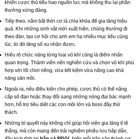
khiến cược thủ tiêu hao nguồn lực mà không thu lại phần
thưởng xứng đáng.
Tiếp theo, nắm bắt thời cơ là chìa khóa để gia tăng hiệu
quả. Khi những sinh vật mới xuất hiện, chúng thường đi
theo đàn, tạo cơ hội cho anh em hạ nhiều mục tiêu cùng
lúc, từ đó tăng số xu nhận được.
Hiểu rõ chức năng từng loại vũ khí cũng là điểm nhấn
quan trọng. Thành viên nên nghiên cứu và chọn vũ khí phù
hợp với lối chơi riêng, vừa tiết kiệm vừa nâng cao khả
năng săn mồi.
Ngoài ra, nếu điều kiện cho phép, cược thủ có thể nâng
cấp số đạn hoặc thay đổi sang những nòng đại bác mạnh
hơn, hỗ trợ tiêu diệt các con mồi lớn và boss đầy thử
thách.
Những bí quyết này không chỉ giúp hội viên gia tăng tỉ lệ
thắng, mà còn mang đến trải nghiệm phiêu lưu hấp dẫn,
đầy kịch tính tại
bắn cá 88VV
, biến mỗi trận săn thành cơ