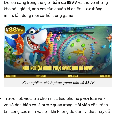
Để tỏa sáng trong thế giới
bắn cá 88VV
và thu về những
kho báu giá trị, anh em cần chuẩn bị chiến lược thông
minh, tận dụng mọi cơ hội trong game.
Kinh nghiệm chinh phục game bắn cá 88VV
Trước hết, việc lựa chọn mục tiêu phù hợp với loại vũ khí
và số đạn hiện có là bước quan trọng. Hội viên cần tránh
tấn công các sinh vật lớn khi không đủ đạn, vì điều này dễ