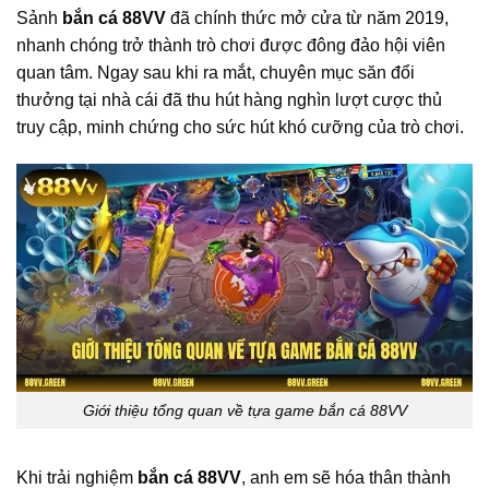
Sảnh
bắn cá 88VV
đã chính thức mở cửa từ năm 2019,
nhanh chóng trở thành trò chơi được đông đảo hội viên
quan tâm. Ngay sau khi ra mắt, chuyên mục săn đổi
thưởng tại nhà cái đã thu hút hàng nghìn lượt cược thủ
truy cập, minh chứng cho sức hút khó cưỡng của trò chơi.
Giới thiệu tổng quan về tựa game bắn cá 88VV
Khi trải nghiệm
bắn cá 88VV
, anh em sẽ hóa thân thành