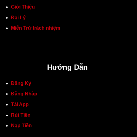
Giới Thiệu
Đại Lý
Miễn Trừ trách nhiệm
Hướng Dẫn
Đăng Ký
Đăng Nhập
Tải App
Rút Tiền
Nạp Tiền