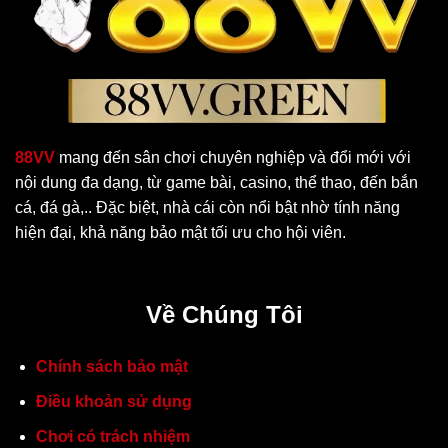
Binh
Tại
88VV
88VV
mang đến sân chơi chuyên nghiệp và đổi mới với
nội dung đa dạng, từ game bài, casino, thể thao, đến bắn
cá, đá gà,.. Đặc biệt, nhà cái còn nổi bật nhờ tính năng
hiện đại, khả năng bảo mật tối ưu cho hội viên.
Về Chúng Tôi
Chính sách bảo mật
Điều khoản sử dụng
Chơi có trách nhiệm