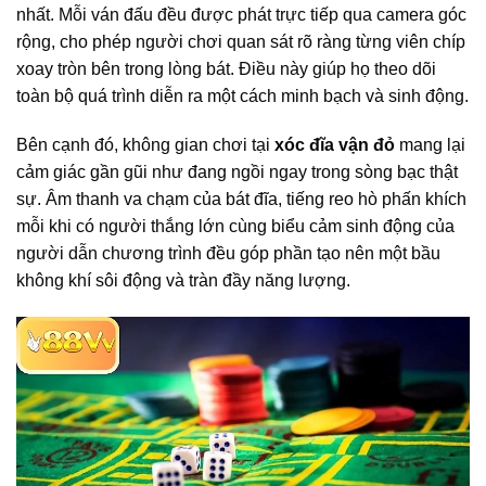
nhất. Mỗi ván đấu đều được phát trực tiếp qua camera góc
rộng, cho phép người chơi quan sát rõ ràng từng viên chíp
xoay tròn bên trong lòng bát. Điều này giúp họ theo dõi
toàn bộ quá trình diễn ra một cách minh bạch và sinh động.
Bên cạnh đó, không gian chơi tại
xóc đĩa vận đỏ
mang lại
cảm giác gần gũi như đang ngồi ngay trong sòng bạc thật
sự. Âm thanh va chạm của bát đĩa, tiếng reo hò phấn khích
mỗi khi có người thắng lớn cùng biểu cảm sinh động của
người dẫn chương trình đều góp phần tạo nên một bầu
không khí sôi động và tràn đầy năng lượng.