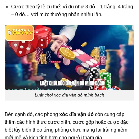
Cược theo tỷ lệ cụ thể: Ví dụ như 3 đỏ – 1 trắng, 4 trắng
– 0 đỏ… với mức thưởng nhân nhiều lần.
Luật chơi xóc đĩa vận đỏ minh bạch
Bên cạnh đó, các phòng
xóc đĩa vận đỏ
còn cung cấp
thêm các hình thức cược xiên, cược gộp hoặc cược đặc
biệt tùy biến theo từng phòng chơi, mang lại trải nghiệm
mới mẻ và kịch tính hơn cho người tham gia.