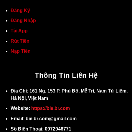
Đăng Ký
Đăng Nhập
Tải App
Rút Tiền
Nạp Tiền
Thông Tin Liên Hệ
Địa Chỉ: 161 Ng. 153 P. Phú Đô, Mễ Trì, Nam Từ Liêm,
Hà Nội, Việt Nam
Website:
https://bie.br.com
Email:
bie.br.com@gmail.com
Số Điện Thoại: 0972946771