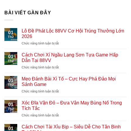
BÀI VIẾT GẦN ĐÂY
Lô Đề Phát Lộc 88VV Cơ Hội Trúng Thưởng Lớn
01
2026
Th2
Chức năng bình luận bị tắt
ở
Lô
Đề
Cách Chơi Xí Ngầu Lạng Sơn Tựa Game Hấp
01
Phát
Dẫn Tại 88VV
Th2
Lộc
Chức năng bình luận bị tắt
ở
88VV
Cách
Cơ
Chơi
Mẹo Đánh Bài Xì Tố – Cực Hay Phá Đảo Mọi
Hội
01
Xí
Trúng
Sảnh Game
Th2
Ngầu
Thưởng
Chức năng bình luận bị tắt
ở
Lạng
Lớn
Mẹo
Sơn
2026
Đánh
Xóc Đĩa Vận Đỏ – Đưa Vận May Bùng Nổ Trong
Tựa
01
Bài
Game
Tích Tắc
Th2
Xì
Hấp
Chức năng bình luận bị tắt
ở
Tố
Dẫn
Xóc
–
Tại
Đĩa
Cách Chơi Tài Xỉu Bịp – Siêu Dễ Cho Tân Binh
Cực
88VV
01
Vận
Hay