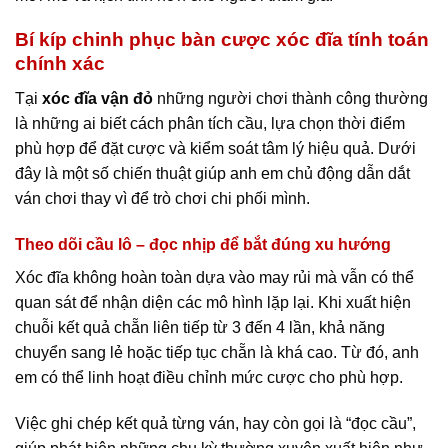
Bí kíp chinh phục bàn cược xóc đĩa tính toán
chính xác
Tại
xóc đĩa vận đỏ
những người chơi thành công thường
là những ai biết cách phân tích cầu, lựa chọn thời điểm
phù hợp để đặt cược và kiểm soát tâm lý hiệu quả. Dưới
đây là một số chiến thuật giúp anh em chủ động dẫn dắt
ván chơi thay vì để trò chơi chi phối mình.
Theo dõi cầu lô – đọc nhịp để bắt đúng xu hướng
Xóc đĩa không hoàn toàn dựa vào may rủi mà vẫn có thể
quan sát để nhận diện các mô hình lặp lại. Khi xuất hiện
chuỗi kết quả chẵn liên tiếp từ 3 đến 4 lần, khả năng
chuyển sang lẻ hoặc tiếp tục chẵn là khá cao. Từ đó, anh
em có thể linh hoạt điều chỉnh mức cược cho phù hợp.
Việc ghi chép kết quả từng ván, hay còn gọi là “đọc cầu”,