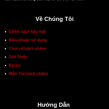
Về Chúng Tôi
Chính sách bảo mật
Điều khoản sử dụng
Chơi có trách nhiệm
Giới Thiệu
Đại Lý
Miễn Trừ trách nhiệm
Hướng Dẫn