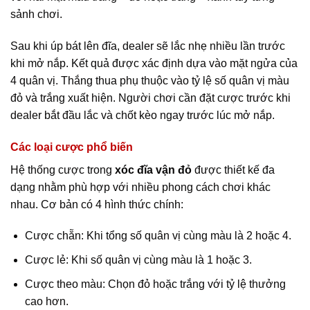
sảnh chơi.
Sau khi úp bát lên đĩa, dealer sẽ lắc nhẹ nhiều lần trước
khi mở nắp. Kết quả được xác định dựa vào mặt ngửa của
4 quân vị. Thắng thua phụ thuộc vào tỷ lệ số quân vị màu
đỏ và trắng xuất hiện. Người chơi cần đặt cược trước khi
dealer bắt đầu lắc và chốt kèo ngay trước lúc mở nắp.
Các loại cược phổ biến
Hệ thống cược trong
xóc đĩa vận đỏ
được thiết kế đa
dạng nhằm phù hợp với nhiều phong cách chơi khác
nhau. Cơ bản có 4 hình thức chính:
Cược chẵn: Khi tổng số quân vị cùng màu là 2 hoặc 4.
Cược lẻ: Khi số quân vị cùng màu là 1 hoặc 3.
Cược theo màu: Chọn đỏ hoặc trắng với tỷ lệ thưởng
cao hơn.