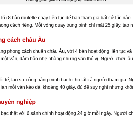
ới 8 bàn roulette chạy liên tục để bạn tham gia bất cứ lúc nào
ng cách riêng. Mỗi vòng quay trung bình chỉ mất 25 giây, tạo 
ng cách châu Âu
g phong cách chuẩn châu Âu, với 4 bàn hoạt động liên tục và 
o một ván, đảm bảo nhẹ nhàng nhưng vẫn thú vị. Người chơi lâu
uốc tế, tạo sự công bằng minh bạch cho tất cả người tham gia.
 gian mỗi ván kéo dài khoảng 40 giây, đủ để suy nghĩ nhưng kh
huyên nghiệp
g bạc thật với 6 sảnh chính hoạt động 24 giờ mỗi ngày. Người 