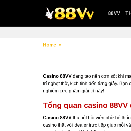
Bỏ
qua
88VV
T
nội
dung
Home
»
Casino
Casino 88VV
đang tạo nên cơn sốt khi m
trí nghẹt thở, kịch tính đến từng giây. B
nghiệm cực phẩm giải trí này!
Tổng quan casino 88VV 
Casino 88VV
thu hút hội viên nhờ hệ thố
casino thật với dealer trực tiếp giúp mỗi 