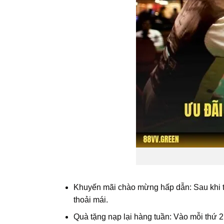
Khuyến mãi chào mừng hấp dẫn: Sau khi tạ
thoải mái.
Quà tặng nạp lại hàng tuần: Vào mỗi thứ 2