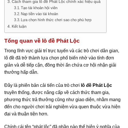
Cách tham gia lô đề Phát Lộc chính xác hiệu quả
Tạo tài khoản hội viên
Nạp tiền vào tài khoản
Lựa chọn hình thức chơi sao cho phù hợp
Kết luận
Tổng quan về lô đề Phát Lộc
Trong lĩnh vực giải trí trực tuyến và các trò chơi dân gian,
lô đề đã trở thành lựa chọn phổ biến nhờ vào tính đơn
giản và dễ tiếp cận, đồng thời ẩn chứa cơ hội nhận giải
thưởng hấp dẫn.
Đây là phiên bản cải tiến của trò chơi
lô đề Phát Lộc
truyền thống, được nâng cấp về cách thức tham gia,
phương thức trả thưởng cũng như giao diện, nhằm mang
đến cho người chơi trải nghiệm vừa quen thuộc vừa hiện
đại và thuận tiện hơn.
Chính cái tên “phát lộc” đã phần nào thể hiện ý nghĩa của