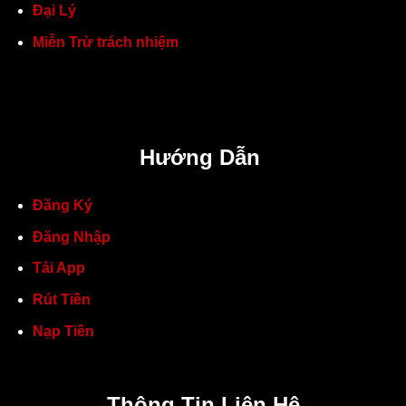
Đại Lý
Miễn Trừ trách nhiệm
Hướng Dẫn
Đăng Ký
Đăng Nhập
Tải App
Rút Tiền
Nạp Tiền
Thông Tin Liên Hệ