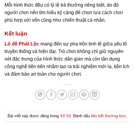
Mỗi hình thức đều có tỷ lệ trả thưởng riêng biệt, do đó
người chơi nên tìm hiểu kỹ càng để chọn lựa cách chơi
phù hợp với vốn cũng như chiến thuật cá nhân.
Kết luận
Lô đề Phát Lộc
mang đến sự pha trộn tinh tế giữa yếu tố
truyền thống và hiện đại. Trò chơi không chỉ giữ nguyên
nét đặc trưng của hình thức dân gian mà còn tận dụng
công nghệ tiên tiến nhằm tạo ra trải nghiệm mới lạ, tiện ích
và đảm bảo an toàn cho người chơi.
Bài viết này được đăng trong
Xổ Số
. Đánh dấu
liên kết thường trực
.