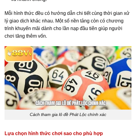
Mỗi hình thức đều có hướng dẫn chi tiết cùng thời gian xử
lý giao dịch khác nhau. Một số nền tảng còn có chương
trình khuyến mãi dành cho lần nạp đầu tiên giúp người
chơi tăng thêm vốn.
Cách tham gia lô đề Phát Lộc chính xác
Lựa chọn hình thức chơi sao cho phù hợp