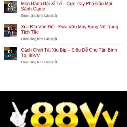
Chơi
Mẹo Đánh Bài Xì Tố – Cực Hay Phá Đảo Mọi
Hội
01
Xí
Trúng
Sảnh Game
Th2
Ngầu
Thưởng
Chức năng bình luận bị tắt
ở
Lạng
Lớn
Mẹo
Sơn
2026
Đánh
Xóc Đĩa Vận Đỏ – Đưa Vận May Bùng Nổ Trong
Tựa
01
Bài
Game
Tích Tắc
Th2
Xì
Hấp
Chức năng bình luận bị tắt
ở
Tố
Dẫn
Xóc
–
Tại
Đĩa
Cách Chơi Tài Xỉu Bịp – Siêu Dễ Cho Tân Binh
Cực
88VV
01
Vận
Hay
Tại 88VV
Th2
Đỏ
Phá
Chức năng bình luận bị tắt
ở
–
Đảo
Cách
Đưa
Mọi
Chơi
Vận
Sảnh
Tài
May
Game
Xỉu
Bùng
Bịp
Nổ
–
Trong
Siêu
Tích
Dễ
Tắc
Cho
Tân
Binh
Tại
88VV