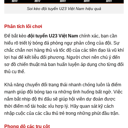
Soi kèo đội tuyển U23 Việt Nam hiệu quả
Phân tích lối chơi
Để bắt kèo
đội tuyển U23 Việt Nam
chính xác, bạn cần
hiểu rõ triết lý bóng đá phòng ngự phản công của đội. Sự
chắc chắn nơi hàng thủ và tốc độ của các tiền đạo là vũ khí
lợi hại để kết liễu đối phương. Người chơi nên chú ý đến
sơ đồ chiến thuật mà ban huấn luyện áp dụng cho từng đối
thủ cụ thể.
Khả năng chuyển đổi trạng thái nhanh chóng luôn là điểm
mạnh giúp đội bóng tạo ra những tình huống bất ngờ. Việc
nắm bắt nhịp độ thi đấu sẽ giúp hội viên dự đoán được
thời điểm nổ tài hoặc xỉu hợp lý. Hãy quan sát kỹ cách
nhập cuộc của các cầu thủ trẻ trong những phút đầu trận.
Phong độ các trụ cột