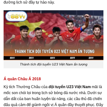
đường lịch sử đầy tự hào này.
Thành tích đội tuyển U23 Việt Nam ấn tượng
Á quân Châu Á 2018
Kỳ tích Thường Châu của
đội tuyển U23 Việt Nam
mãi là
mốc son chói lọi trong lịch sử bóng đá nước nhà. Dưới sự
dẫn dắt của ban huấn luyện tài năng, các cầu thủ đã chiến
đấu quả cảm để giành ngôi vị Á quân đầy thuyết phục. Đây