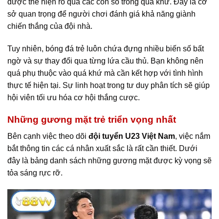
được thể hiện rõ qua các con số trong quá khứ. Đây là cơ
sở quan trọng để người chơi đánh giá khả năng giành
chiến thắng của đội nhà.
Tuy nhiên, bóng đá trẻ luôn chứa đựng nhiều biến số bất
ngờ và sự thay đổi qua từng lứa cầu thủ. Bạn không nên
quá phụ thuộc vào quá khứ mà cần kết hợp với tình hình
thực tế hiện tại. Sự linh hoạt trong tư duy phân tích sẽ giúp
hội viên tối ưu hóa cơ hội thắng cược.
Những gương mặt trẻ triển vọng nhất
Bên cạnh việc theo dõi
đội tuyển U23 Việt Nam
, việc nắm
bắt thông tin các cá nhân xuất sắc là rất cần thiết. Dưới
đây là bảng danh sách những gương mặt được kỳ vọng sẽ
tỏa sáng rực rỡ.