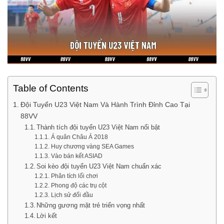
Table of Contents
Đội Tuyển U23 Việt Nam Và Hành Trình Đỉnh Cao Tại
88VV
Thành tích đội tuyển U23 Việt Nam nổi bật
Á quân Châu Á 2018
Huy chương vàng SEA Games
Vào bán kết ASIAD
Soi kèo đội tuyển U23 Việt Nam chuẩn xác
Phân tích lối chơi
Phong độ các trụ cột
Lịch sử đối đầu
Những gương mặt trẻ triển vọng nhất
Lời kết