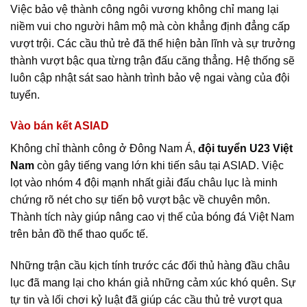
Việc bảo vệ thành công ngôi vương không chỉ mang lại
niềm vui cho người hâm mộ mà còn khẳng định đẳng cấp
vượt trội. Các cầu thủ trẻ đã thể hiện bản lĩnh và sự trưởng
thành vượt bậc qua từng trận đấu căng thẳng. Hệ thống sẽ
luôn cập nhật sát sao hành trình bảo vệ ngai vàng của đội
tuyển.
Vào bán kết ASIAD
Không chỉ thành công ở Đông Nam Á,
đội tuyển U23 Việt
Nam
còn gây tiếng vang lớn khi tiến sâu tại ASIAD. Việc
lọt vào nhóm 4 đội mạnh nhất giải đấu châu lục là minh
chứng rõ nét cho sự tiến bộ vượt bậc về chuyên môn.
Thành tích này giúp nâng cao vị thế của bóng đá Việt Nam
trên bản đồ thể thao quốc tế.
Những trận cầu kịch tính trước các đối thủ hàng đầu châu
lục đã mang lại cho khán giả những cảm xúc khó quên. Sự
tự tin và lối chơi kỷ luật đã giúp các cầu thủ trẻ vượt qua