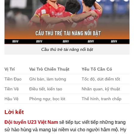
Cầu thủ trẻ tài năng nổi bật
Vị Trí
Vai Trò Chiến Thuật
Yếu Tố Cần Có
Tiền Đạo
Ghi bàn, làm tường
Tốc độ, dứt điểm tốt
Tiền Vệ
Điều tiết, kiến tạo
Nhãn quan, kỹ thuật
Hậu Vệ
Phòng ngự, bọc lót
Thể hình, tranh chấp
Lời kết
Đội tuyển U23 Việt Nam
sẽ tiếp tục viết tiếp những trang
sử hào hùng và mang lại niềm vui cho người hâm mộ. Hy