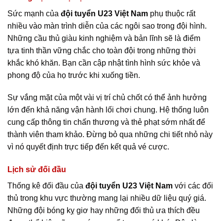
Sức mạnh của
đội tuyển U23 Việt Nam
phụ thuộc rất
nhiều vào màn trình diễn của các ngôi sao trong đội hình.
Những cầu thủ giàu kinh nghiệm và bản lĩnh sẽ là điểm
tựa tinh thần vững chắc cho toàn đội trong những thời
khắc khó khăn. Bạn cần cập nhật tình hình sức khỏe và
phong độ của họ trước khi xuống tiền.
Sự vắng mặt của một vài vị trí chủ chốt có thể ảnh hưởng
lớn đến khả năng vận hành lối chơi chung. Hệ thống luôn
cung cấp thông tin chấn thương và thẻ phạt sớm nhất để
thành viên tham khảo. Đừng bỏ qua những chi tiết nhỏ này
vì nó quyết định trực tiếp đến kết quả vé cược.
Lịch sử đối đầu
Thống kê đối đầu của
đội tuyển U23 Việt Nam
với các đối
thủ trong khu vực thường mang lại nhiều dữ liệu quý giá.
Những đội bóng kỵ giơ hay những đối thủ ưa thích đều