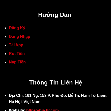
Hướng Dẫn
Đăng Ký
Đăng Nhập
Tải App
Rút Tiền
Nạp Tiền
Thông Tin Liên Hệ
Địa Chỉ: 161 Ng. 153 P. Phú Đô, Mễ Trì, Nam Từ Liêm,
Hà Nội, Việt Nam
Website:
https://bie.br.com