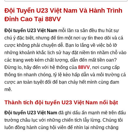
Đội Tuyển U23 Việt Nam Và Hành Trình
Đỉnh Cao Tại 88VV
Đội tuyển U23 Việt Nam
mỗi lần ra sân đều thu hút sự
chú ý đặc biệt, nhưng để tìm một nơi uy tín theo dõi và cá
cược không phải chuyện dễ. Bạn lo lắng về việc bỏ lỡ
những khoảnh khắc lịch sử hay đặt niềm tin nhầm chỗ vào
các trang web kém chất lượng, dẫn đến mất tiền oan?
Đừng lo, hãy đến với hệ thống của
88VV
, nơi cung cấp
thông tin nhanh chóng, tỷ lệ kèo hấp dẫn và môi trường cá
cược an toàn tuyệt đối để bạn cháy hết mình cùng đam
mê.
Thành tích đội tuyển U23 Việt Nam nổi bật
Đội tuyển U23 Việt Nam
đã ghi dấu ấn mạnh mẽ trên đấu
trường châu lục với những chiến tích lẫy lừng. Chúng tôi
luôn đồng hành cùng hội viên để nhìn lại những chặng