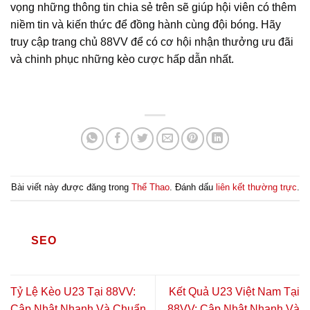
vọng những thông tin chia sẻ trên sẽ giúp hội viên có thêm
niềm tin và kiến thức để đồng hành cùng đội bóng. Hãy
truy cập trang chủ 88VV để có cơ hội nhận thưởng ưu đãi
và chinh phục những kèo cược hấp dẫn nhất.
Bài viết này được đăng trong
Thể Thao
. Đánh dấu
liên kết thường trực
.
SEO
Tỷ Lệ Kèo U23 Tại 88VV:
Kết Quả U23 Việt Nam Tại
Cập Nhật Nhanh Và Chuẩn
88VV: Cập Nhật Nhanh Và