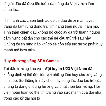
là giải đấu đã đưa tên tuổi của bóng đá Việt vươn tầm
châu lục.
Hình ảnh các chiến binh áo đỏ thi đấu dưới màn tuyết
trắng đã làm rung động trái tim hàng triệu người hâm mộ.
Tinh thần chiến đấu không bỏ cuộc ấy đã trở thành nguồn
cảm hứng bất tận cho các thế hệ cầu thủ trẻ sau này.
Chúng tôi tin rằng hào khí đó sẽ còn tiếp tục được phát huy
mạnh mẽ hơn nữa.
Huy chương vàng SEA Games
Tại đấu trường khu vực,
đội tuyển U23 Việt Nam
đã
khẳng định vị thế độc tôn với những tấm huy chương vàng
liên tiếp. Sự thống trị này cho thấy công tác đào tạo trẻ của
chúng ta đang đi đúng hướng và phát triển bền vững. Hội
viên hoàn toàn có thể tin tưởng vào sức mạnh của đội nhà
trong các kỳ đại hội tới.