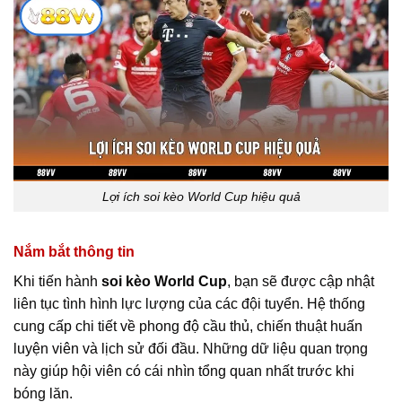
Lợi ích soi kèo World Cup hiệu quả
Nắm bắt thông tin
Khi tiến hành
soi kèo World Cup
, bạn sẽ được cập nhật
liên tục tình hình lực lượng của các đội tuyển. Hệ thống
cung cấp chi tiết về phong độ cầu thủ, chiến thuật huấn
luyện viên và lịch sử đối đầu. Những dữ liệu quan trọng
này giúp hội viên có cái nhìn tổng quan nhất trước khi
bóng lăn.