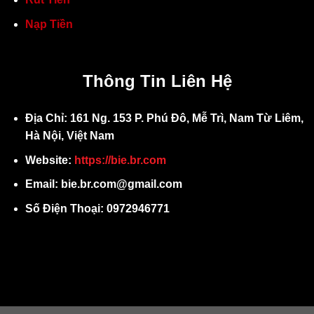
Nạp Tiền
Thông Tin Liên Hệ
Địa Chỉ: 161 Ng. 153 P. Phú Đô, Mễ Trì, Nam Từ Liêm,
Hà Nội, Việt Nam
Website:
https://bie.br.com
Email:
bie.br.com@gmail.com
Số Điện Thoại: 0972946771