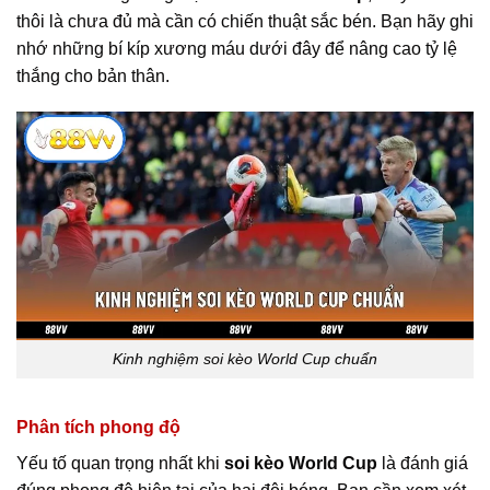
thôi là chưa đủ mà cần có chiến thuật sắc bén. Bạn hãy ghi
nhớ những bí kíp xương máu dưới đây để nâng cao tỷ lệ
thắng cho bản thân.
Kinh nghiệm soi kèo World Cup chuẩn
Phân tích phong độ
Yếu tố quan trọng nhất khi
soi kèo World Cup
là đánh giá