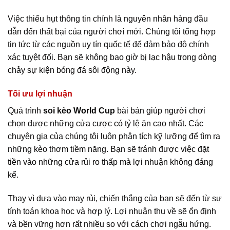
Việc thiếu hụt thông tin chính là nguyên nhân hàng đầu
dẫn đến thất bại của người chơi mới. Chúng tôi tổng hợp
tin tức từ các nguồn uy tín quốc tế để đảm bảo độ chính
xác tuyệt đối. Bạn sẽ không bao giờ bị lạc hậu trong dòng
chảy sự kiện bóng đá sôi động này.
Tối ưu lợi nhuận
Quá trình
soi kèo World Cup
bài bản giúp người chơi
chọn được những cửa cược có tỷ lệ ăn cao nhất. Các
chuyên gia của chúng tôi luôn phân tích kỹ lưỡng để tìm ra
những kèo thơm tiềm năng. Bạn sẽ tránh được việc đặt
tiền vào những cửa rủi ro thấp mà lợi nhuận không đáng
kể.
Thay vì dựa vào may rủi, chiến thắng của bạn sẽ đến từ sự
tính toán khoa học và hợp lý. Lợi nhuận thu về sẽ ổn định
và bền vững hơn rất nhiều so với cách chơi ngẫu hứng.