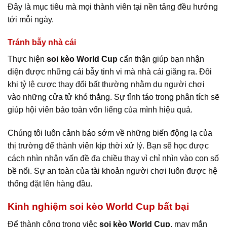
Đây là mục tiêu mà mọi thành viên tại nền tảng đều hướng
tới mỗi ngày.
Tránh bẫy nhà cái
Thực hiện
soi kèo World Cup
cẩn thận giúp bạn nhận
diện được những cái bẫy tinh vi mà nhà cái giăng ra. Đôi
khi tỷ lệ cược thay đổi bất thường nhằm dụ người chơi
vào những cửa tử khó thắng. Sự tỉnh táo trong phân tích sẽ
giúp hội viên bảo toàn vốn liếng của mình hiệu quả.
Chúng tôi luôn cảnh báo sớm về những biến động lạ của
thị trường để thành viên kịp thời xử lý. Bạn sẽ học được
cách nhìn nhận vấn đề đa chiều thay vì chỉ nhìn vào con số
bề nổi. Sự an toàn của tài khoản người chơi luôn được hệ
thống đặt lên hàng đầu.
Kinh nghiệm soi kèo World Cup bất bại
Để thành công trong việc
soi kèo World Cup
, may mắn