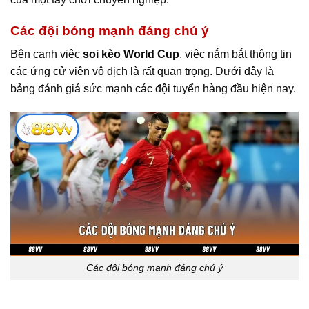
Các đội bóng mạnh đáng chú ý
Bên cạnh việc
soi kèo World Cup
, việc nắm bắt thông tin
các ứng cử viên vô địch là rất quan trọng. Dưới đây là
bảng đánh giá sức mạnh các đội tuyển hàng đầu hiện nay.
Các đội bóng mạnh đáng chú ý