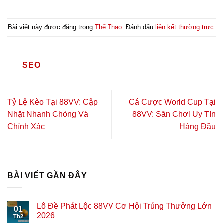
Bài viết này được đăng trong
Thể Thao
. Đánh dấu
liên kết thường trực
.
SEO
Tỷ Lệ Kèo Tại 88VV: Cập
Cá Cược World Cup Tại
Nhật Nhanh Chóng Và
88VV: Sân Chơi Uy Tín
Chính Xác
Hàng Đầu
BÀI VIẾT GẦN ĐÂY
Lô Đề Phát Lộc 88VV Cơ Hội Trúng Thưởng Lớn
01
2026
Th2