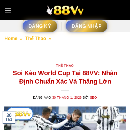
Bỏ
qua
nội
dung
ĐĂNG KÝ
ĐĂNG NHẬP
Home
»
Thể Thao
»
Soi Kèo World Cup Tại 88VV:
Nhận Định Chuẩn Xác Và Thắng Lớn
THỂ THAO
Soi Kèo World Cup Tại 88VV: Nhận
Định Chuẩn Xác Và Thắng Lớn
ĐĂNG VÀO
30 THÁNG 1, 2026
BỞI
SEO
30
Th1